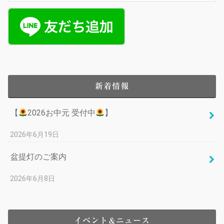
新着情報
【
2026お中元 受付中
】
2026年6月19日
盆提灯のご案内
2026年6月8日
イベント＆ニュース