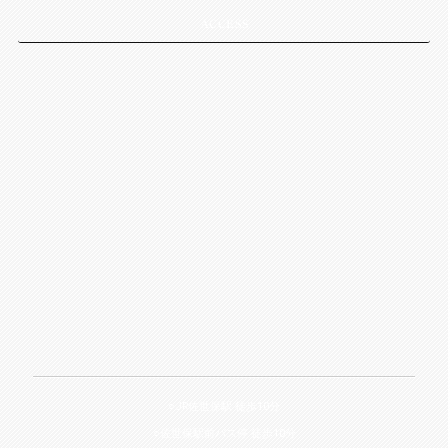
ACCESS
○JR佐世保駅 徒歩10分
○佐世保駅前バス停 徒歩10分