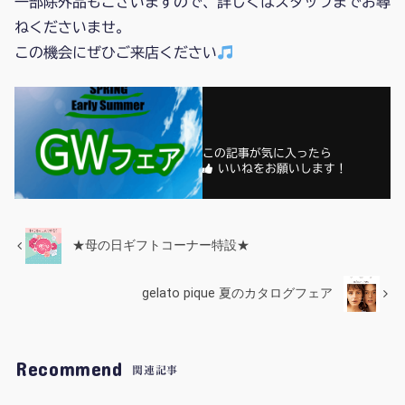
一部除外品もございますので、詳しくはスタッフまでお尋
ねくださいませ。
この機会にぜひご来店ください
この記事が気に入ったら
いいねをお願いします！
★母の日ギフトコーナー特設★
gelato pique 夏のカタログフェア
Recommend
関連記事