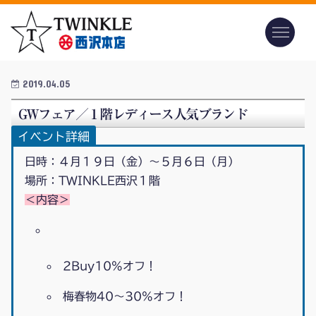
2019.04.05
GWフェア／１階レディース人気ブランド
イベント詳細
日時：４月１９日（金）～５月６日（月）
場所：TWINKLE西沢１階
＜内容＞
2Buy10%オフ！
梅春物40～30%オフ！