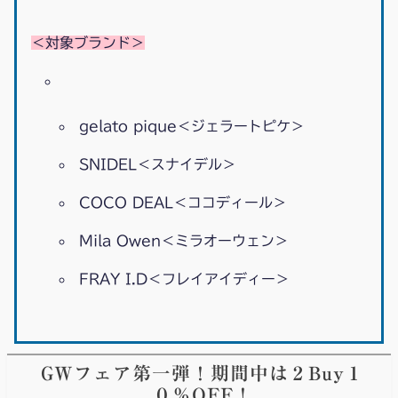
＜対象ブランド＞
gelato pique＜ジェラートピケ＞
SNIDEL＜スナイデル＞
COCO DEAL＜ココディール＞
Mila Owen＜ミラオーウェン＞
FRAY I.D＜フレイアイディー＞
GWフェア第一弾！期間中は２Buy１
０％OFF！