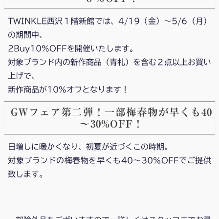
TWINKLE西沢１階新館では、4/19（金）～5/6（月）
の期間中、
2Buy10%OFFを開催いたします。
対象ブランド内の新作商品（青札）を含む２点以上お買い
上げで、
新作商品が10%オフとなります！
GWフェア第二弾！一部梅春物が早くも40
～30%OFF！
日増しに暖かくなり、初夏が近づくこの時期。
対象ブランドの梅春物を早くも40～30％OFFでご提供
致します。