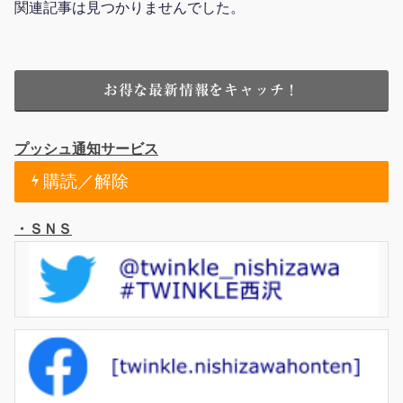
関連記事は見つかりませんでした。
お得な最新情報をキャッチ！
プッシュ通知サービス
購読／解除
・ＳＮＳ