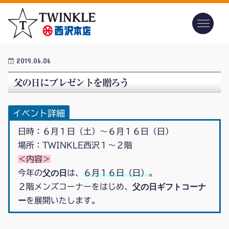
2019.06.06
父の日にプレゼントを贈ろう
イベント詳細
日時：６月１日（土）～６月１６日（日）
場所：TWINKLE西沢１～２階
＜内容＞
父の日
今年の
は、
６月１６日（日）
。
父の日ギフトコーナ
２階メンズコーナーをはじめ、
ー
を展開いたします。