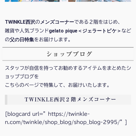
TWINKLE西沢
メンズコーナー
の
である２階をはじめ、
gelato pique
＜ジェラートピケ＞
雑貨や人気ブランド
など
父の日特集
の
をお届けします。
ショップブログ
スタッフが自信を持ってお勧めするアイテムをまとめたシ
ョップブログを
こちらのページで特集して、お届けいたします。
TWINKLE西沢２階メンズコーナー
[blogcard url=”https://twinkle-
n.com/twinkle/shop_blog/shop_blog-2995/”]