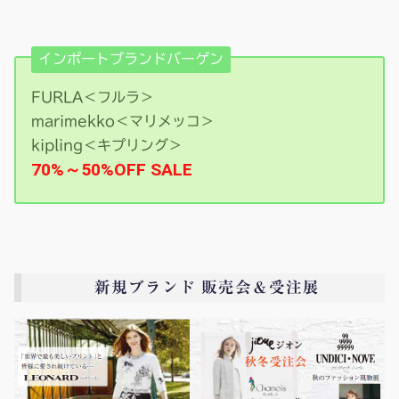
インポートブランドバーゲン
FURLA＜フルラ＞
marimekko＜マリメッコ＞
kipling＜キプリング＞
70%～50%OFF SALE
新規ブランド 販売会＆受注展