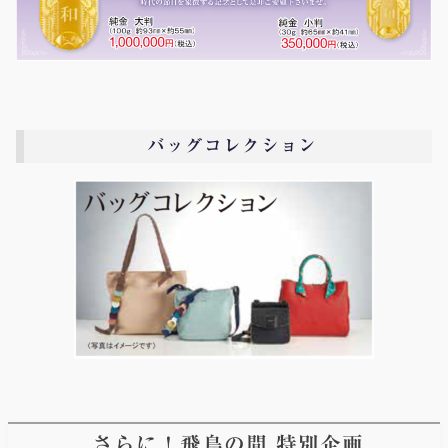
バッグコレクション
さらに！飛鳥の間 特別企画