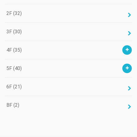
2F
(32)
3F
(30)
4F
(35)
5F
(40)
6F
(21)
BF
(2)