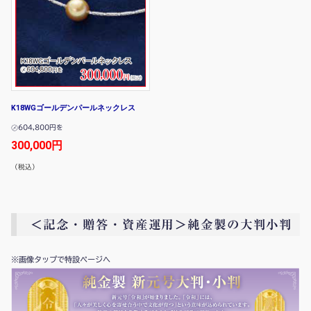
K18WGゴールデンパールネックレス
㋱604,800円を
300,000円
（税込）
＜記念・贈答・資産運用＞純金製の大判小判
※画像タップで特設ページへ