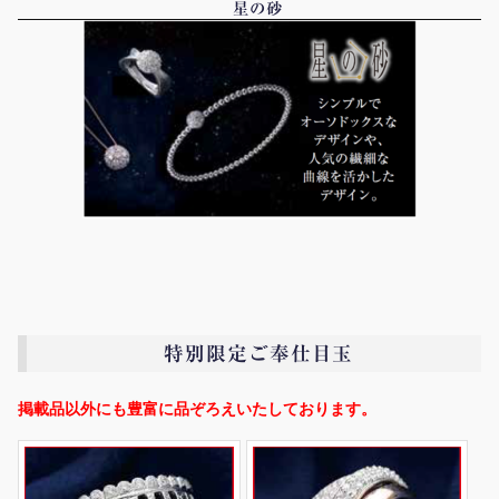
星の砂
特別限定ご奉仕目玉
掲載品以外にも豊富に品ぞろえいたしております。