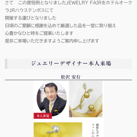
さて この度恒例となりましたJEWELRY FAIRをホテルオーク
ラJRハウステンボスにて
開催する運びとなりました
日頃のご愛顧に感謝を込めて厳選した品を一堂に取り揃え
心豊かなひと時をご提案いたします
是非ご来場いただきますようご案内申し上げます
ジュエリーデザイナー本人来場
松沢 安行