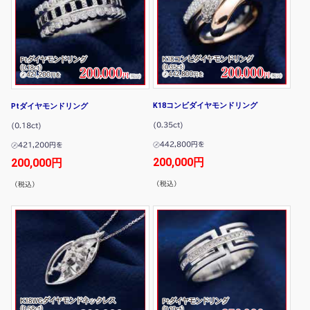
K18コンビダイヤモンドリング
Ptダイヤモンドリング
(0.35ct)
(0.18ct)
㋱442,800円を
㋱421,200円を
200,000円
200,000円
（税込）
（税込）