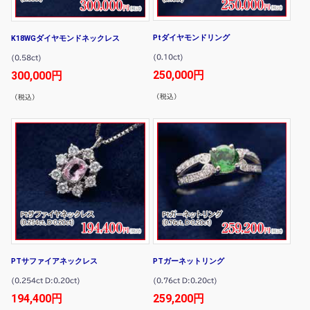
Ptダイヤモンドリング
K18WGダイヤモンドネックレス
(0.10ct)
(0.58ct)
250,000円
300,000円
（税込）
（税込）
PTサファイアネックレス
PTガーネットリング
(0.254ct D:0.20ct)
(0.76ct D:0.20ct)
194,400円
259,200円