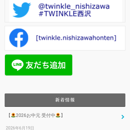
新着情報
【
2026お中元 受付中
】
2026年6月19日