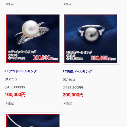
（税込）
（税込）
PTアコヤパールリング
PT黒蝶パールリング
(0.27ct)
(0.16ct)
㋱486,000円を
㋱421,200円を
100,000円
200,000円
（税込）
（税込）