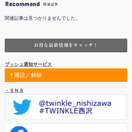
Recommend
関連記事
関連記事は見つかりませんでした。
お得な最新情報をキャッチ！
プッシュ通知サービス
購読／解除
・ＳＮＳ