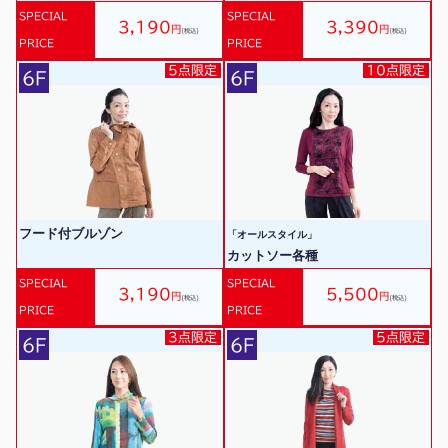
SPECIAL
SPECIAL
3,190
3,390
円
円
(税込)
(税込)
PRICE
PRICE
5点限定
10点限定
6F
6F
フード付ブルゾン
「オールスタイル」
カットソー各種
SPECIAL
SPECIAL
3,190
5,500
円
円
(税込)
(税込)
PRICE
PRICE
3点限定
5点限定
6F
6F