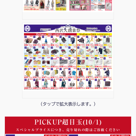
（タップで拡大表示します。）
PICKUP超目玉(10/1)
スペシャルプライスにつき、売り切れの際はご容赦ください