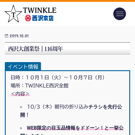
2019.10.01
西沢大創業祭｜116周年
イベント情報
日時：１０月１日（火）～１０月７日（月）
場所：TWINKLE西沢全館
＜内容＞
チラシを先行公
10/3（木）朝刊の折り込み
開
！
WEB限定の目玉品情報をドドーン！と一挙公