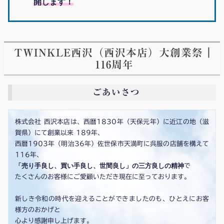
開します！
TWINKLE西沢（西沢本店）大創業祭｜
116周年
ごあいさつ
株式会社 西沢本店は、西暦1830年（天保元年）に近江の地（滋
賀県）にて創業以来 189年、
西暦1903年（明治36年）佐世保市天満町に呉服の店舗を構えて
116年、
「売り手良し、買い手良し、世間良し」の三方良しの精神
で
たくさんのお客様にご愛顧いただき現在に至っております。
新しき令和の時代を迎えることができましたのも、ひとえにお客
様方のおかげと
心より感謝申し上げます。