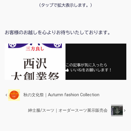
（タップで拡大表示します。）
お客様のお越しを心よりお待ちいたしております。
この記事が気に入ったら
いいねをお願いします！
秋の文化祭｜Autumn fashion Collection
紳士服/スーツ｜オーダースーツ展示販売会