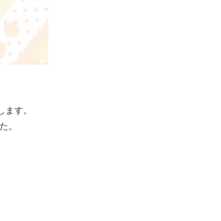
します。
た。