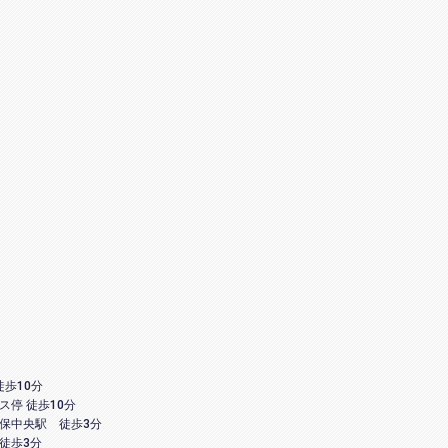
徒歩10分
ス停 徒歩10分
保中央駅 徒歩3分
徒歩3分