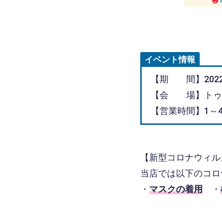
イベント情報
【期 間】2022
【会 場】トゥイ
【営業時間】1～4F 
【新型コロナウィル
当店では以下のコロ
・
マスクの着用
・