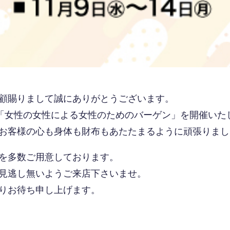
顧賜りまして誠にありがとうございます。
り「女性の女性による女性のためのバーゲン」を開催いた
お客様の心も身体も財布もあたたまるように頑張りまし
を多数ご用意しております。
見逃し無いようご来店下さいませ。
りお待ち申し上げます。