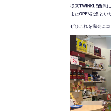
従来TWINKLE西
またOPEN記念と
ぜひこれを機会にコ