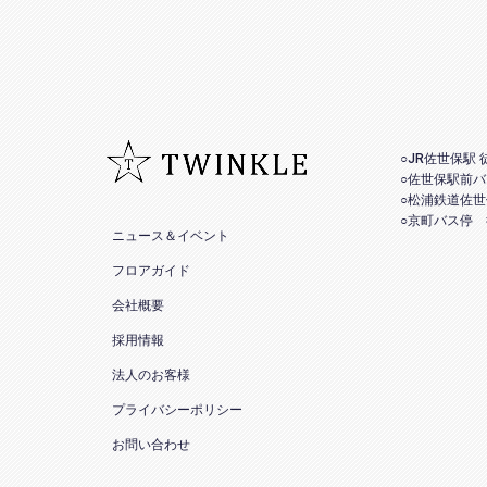
○JR佐世保駅 
○佐世保駅前バ
○松浦鉄道佐世
○京町バス停 
ニュース＆イベント
フロアガイド
会社概要
採用情報
法人のお客様
プライバシーポリシー
お問い合わせ