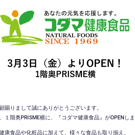
顧賜りまして誠にありがとうございます。
１階奥PRISME横に、『コダマ健康食品』がOPENし
健康食品や化粧品に加えて、様々な食品も取り揃え、