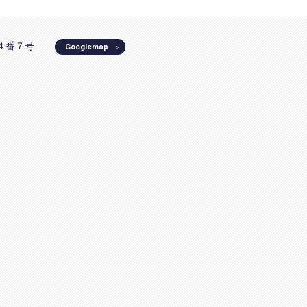
町４番７号
Googlemap