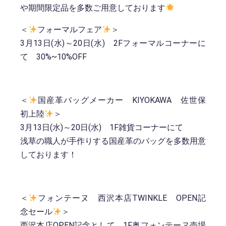
や期間限定品を多数ご用意しております
＜
フォーマルフェア
＞
3月13日(水)～20日(水) 2Fフォーマルコーナーに
て 30%~10%OFF
＜
国産革バッグメーカー KIYOKAWA 佐世保
初上陸
＞
3月13日(水)～20日(水) 1F雑貨コーナーにて
浅草の職人が手作りする国産革のバッグを多数用意
しております！
＜
フォンテーヌ 西沢本店TWINKLE OPEN記
念セール
＞
西沢本店OPEN記念として、1F奥フォンテーヌ売場