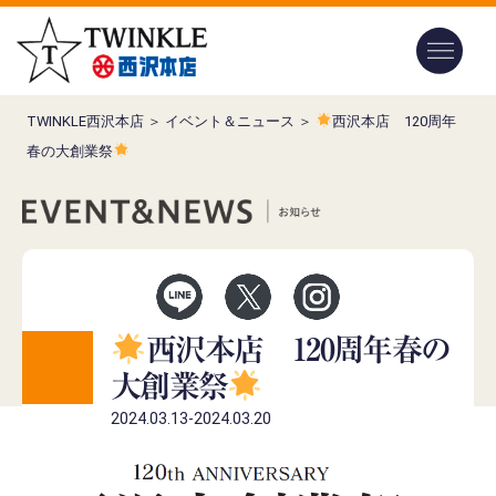
TWINKLE西沢本店
＞
イベント＆ニュース
＞
西沢本店 120周年
春の大創業祭
西沢本店 120周年春の
大創業祭
2024.03.13-2024.03.20