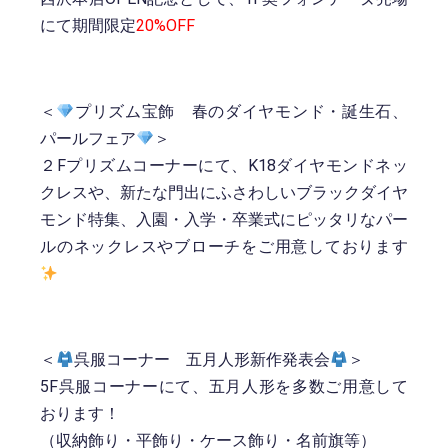
にて期間限定
20%OFF
＜
プリズム宝飾 春のダイヤモンド・誕生石、
パールフェア
＞
２Fプリズムコーナーにて、K18ダイヤモンドネッ
クレスや、新たな門出にふさわしいブラックダイヤ
モンド特集、入園・入学・卒業式にピッタリなパー
ルのネックレスやブローチをご用意しております
＜
呉服コーナー 五月人形新作発表会
＞
5F呉服コーナーにて、五月人形を多数ご用意して
おります！
（収納飾り・平飾り・ケース飾り・名前旗等）