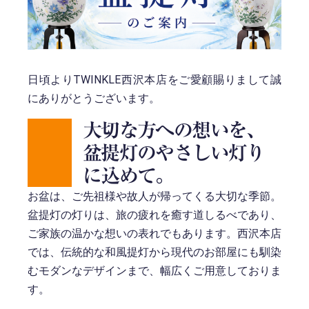
日頃よりTWINKLE西沢本店をご愛顧賜りまして誠
にありがとうございます。
大切な方への想いを、
盆提灯のやさしい灯り
に込めて。
お盆は、ご先祖様や故人が帰ってくる大切な季節。
盆提灯の灯りは、旅の疲れを癒す道しるべであり、
ご家族の温かな想いの表れでもあります。西沢本店
では、伝統的な和風提灯から現代のお部屋にも馴染
むモダンなデザインまで、幅広くご用意しておりま
す。