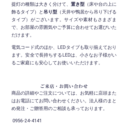
提灯の種類は大きく分けて、
置き型
（床や台の上に
飾るタイプ）と
吊り型
（天井や鴨居から吊り下げる
タイプ）がございます。サイズや素材もさまざま
で、お部屋の雰囲気やご予算に合わせてお選びいた
だけます。
電気コード式のほか、LEDタイプも取り揃えており
ます。安全で長持ちするLEDは、小さなお子様がい
るご家庭にも安心してお使いいただけます。
ご来店・お問い合わせ
商品の詳細やご注文については、お気軽に店頭また
はお電話にてお問い合わせください。法人様のまと
め発注・ご贈答用のご相談も承っております。
0956-24-4141