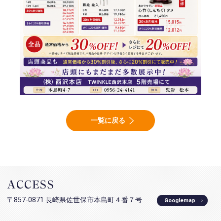
一覧に戻る
ACCESS
〒857-0871 長崎県佐世保市本島町４番７号
Googlemap