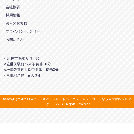
会社概要
採用情報
法人のお客様
プライバシーポリシー
お問い合わせ
○JR佐世保駅 徒歩10分
○佐世保駅前バス停 徒歩10分
○松浦鉄道佐世保中央駅 徒歩3分
○京町バス停 徒歩3分
©Copyright2023 TWINKLE西沢－トレンドのファッション・コーデなら佐世保四ヶ町ア
ーケードへ. All Rights Reserved.