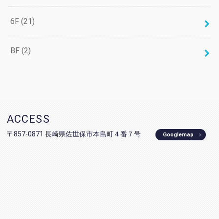
6F
(21)
BF
(2)
ACCESS
〒857-0871 長崎県佐世保市本島町４番７号
Googlemap