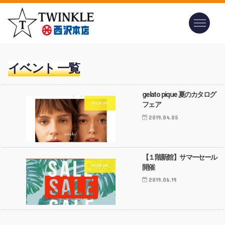
イベント 一覧
gelato pique 夏のカタログ
フェア
2019.04.05
【１階新館】サマーセール
開催
2019.06.19