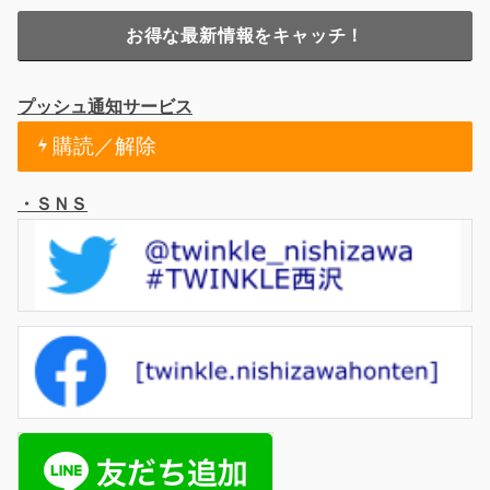
お得な最新情報をキャッチ！
プッシュ通知サービス
購読／解除
・ＳＮＳ