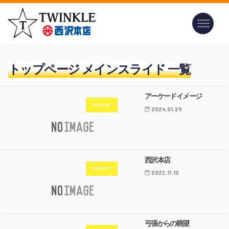
トップページ メインスライド 一覧
アーケードイメージ
2024.01.29
西沢本店
2023.11.10
弓張からの眺望