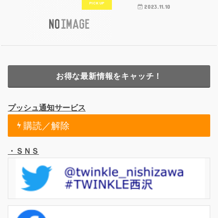
2023.11.10
お得な最新情報をキャッチ！
プッシュ通知サービス
購読／解除
・ＳＮＳ