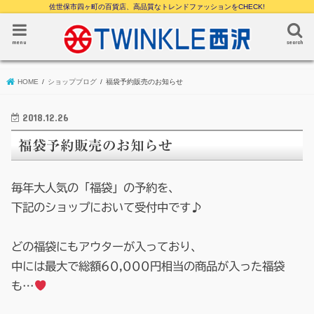
佐世保市四ヶ町の百貨店、高品質なトレンドファッションをCHECK!
menu
search
HOME
ショップブログ
福袋予約販売のお知らせ
2018.12.26
福袋予約販売のお知らせ
毎年大人気の「福袋」の予約を、
下記のショップにおいて受付中です♪
どの福袋にもアウターが入っており、
中には最大で総額60,000円相当の商品が入った福袋
も…