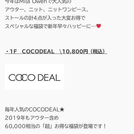
今年はMila Owenで大人気の
アウター、ニット、ニットワンピース、
ストールの計4点が入った大変お得で
スペシャルな福袋で新年早々ハッピーに…
・1F COCODEAL \10,800円（税込）
毎年人気のCOCODEAL★
2019年もアウター含め
60,000相当の「超」お得な福袋が登場です！