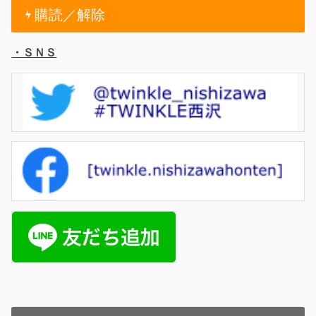
購読／解除
・ＳＮＳ